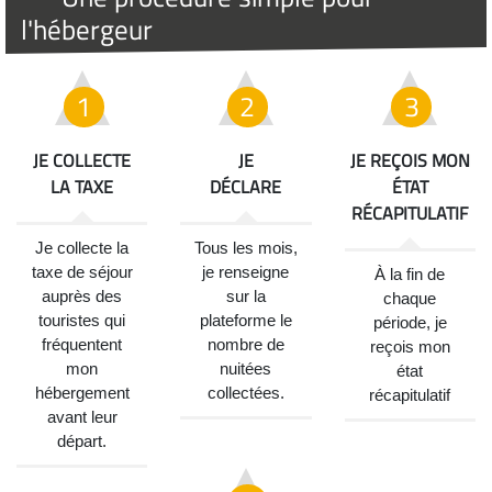
l'hébergeur
JE COLLECTE
JE
JE REÇOIS MON
LA TAXE
DÉCLARE
ÉTAT
RÉCAPITULATIF
Je collecte la
Tous les mois,
taxe de séjour
je renseigne
À la fin de
auprès des
sur la
chaque
touristes qui
plateforme le
période, je
fréquentent
nombre de
reçois mon
mon
nuitées
état
hébergement
collectées.
récapitulatif
avant leur
départ.