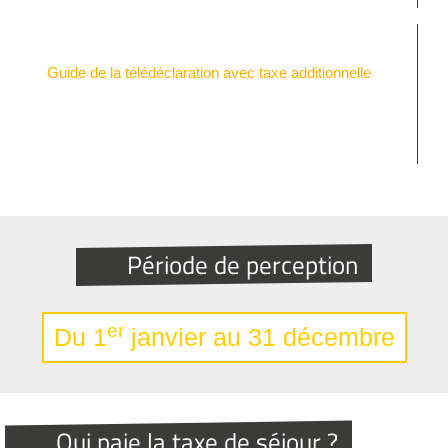
Guide de la télédéclaration avec taxe additionnelle
Période de perception
er
Du 1
janvier au 31 décembre
Qui paie la taxe de séjour ?