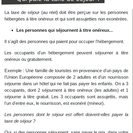
La taxe de séjour (au réel) doit être perçue sur les personnes
hébergées à titre onéreux et qui sont assujetties non exonérées.
Les personnes qui séjournent à titre onéreux...
Il s'agît des personnes qui paient pour occuper l'hébergement.
Les occupants d'un hébergement peuvent séjourner à titre
onéreux ou gratuitement.
Exemple : Une famille de touristes en provenance d'un pays de
l'Union Européenne composée de 2 adultes et d'un nourrisson
séjourne dans un hôtel qui ne fait pas payer les enfants. On a 3
occupants, dont 2 séjournent à titre onéreux (les adultes) et 1
séjourne à titre gratuit. Les 3 occupants sont assujettis, mais
l'un d'entre eux, le nourrisson, est exonéré (mineur).
Les personnes dont le séjour est offert doivent-elles payer la
taxe de séjour ?
Oui, si des personnes séjournent, sans payer le prix, dans votre